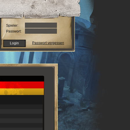
Spieler:
Passwort:
Passwort vergessen