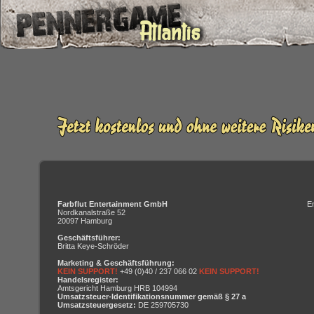
Farbflut Entertainment GmbH
E
Nordkanalstraße 52
20097 Hamburg
Geschäftsführer:
Britta Keye-Schröder
Marketing & Geschäftsführung:
KEIN SUPPORT!
+49 (0)40 / 237 066 02
KEIN SUPPORT!
Handelsregister:
Amtsgericht Hamburg HRB 104994
Umsatzsteuer-Identifikationsnummer gemäß § 27 a
Umsatzsteuergesetz:
DE 259705730