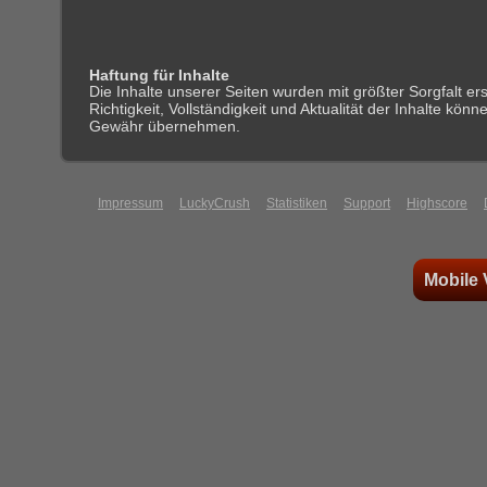
Haftung für Inhalte
Die Inhalte unserer Seiten wurden mit größter Sorgfalt erst
Richtigkeit, Vollständigkeit und Aktualität der Inhalte könn
Gewähr übernehmen.
Impressum
LuckyCrush
Statistiken
Support
Highscore
Mobile 